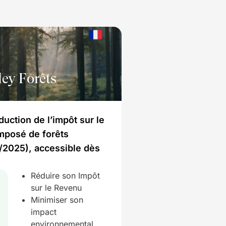
ley Forêts
éduction de l’impôt sur le
mposé de forêts
/2025), accessible dès
Réduire son Impôt
sur le Revenu
Minimiser son
impact
environnemental