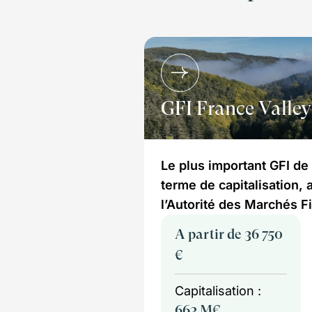
GFI France Valley
Le plus important GFI de
terme de capitalisation, 
l’Autorité des Marchés F
A partir de 36 750
€
Capitalisation :
663 M€