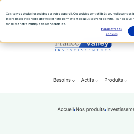
Ce site web stocke les cookies sur votre appareil. Ces cookies sont utilisés pour collecter des
interagissez avec notre site web et nous permettent de nous souvenir de vous. Pour en savoir 
consultez notre Politique de confidentialité.
Paramètres du
cookies
Besoins ⌵
Actifs ⌵
Produits ⌵
Accueil
Nos produits
Investisseme