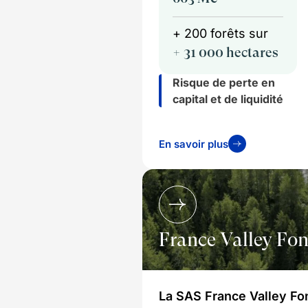
+ 200 forêts sur
+ 31 000 hectares
Risque de perte en
capital et de liquidité
En savoir plus
France Valley Fon
La SAS France Valley Fo