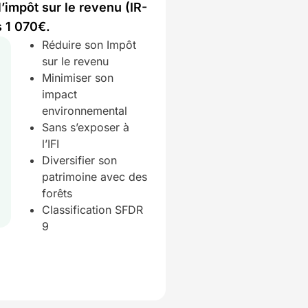
l’impôt sur le revenu (IR-
 1 070€.
Réduire son Impôt
sur le revenu
Minimiser son
impact
environnemental
Sans s’exposer à
l’IFI
Diversifier son
patrimoine avec des
forêts
Classification SFDR
9