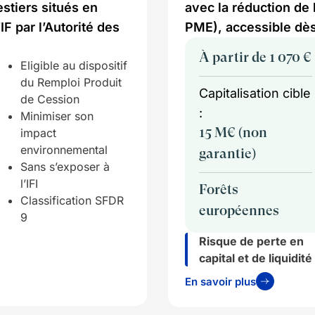
estiers situés en
avec la réduction de 
F par l’Autorité des
PME), accessible dès
À partir de 1 070 €
Eligible au dispositif
du Remploi Produit
Capitalisation cible
de Cession
:
Minimiser son
impact
15 M€ (non
environnemental
garantie)
Sans s’exposer à
l’IFI
Forêts
Classification SFDR
européennes
9
Risque de perte en
capital et de liquidité
En savoir plus