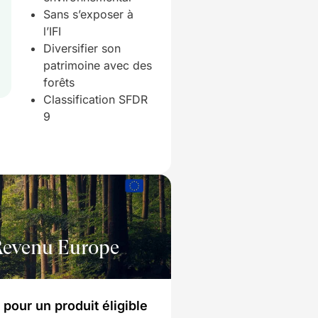
Sans s’exposer à
l’IFI
Diversifier son
patrimoine avec des
forêts
Classification SFDR
9
Revenu Europe
pour un produit éligible