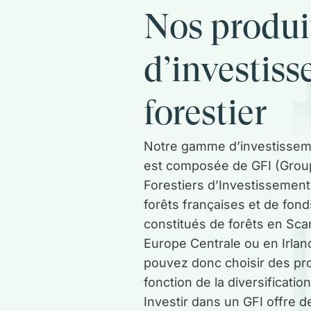
Nos produi
d’investis
forestier
Notre gamme d’investisseme
est composée de GFI (Gro
Forestiers d’Investissement
forêts françaises et de fon
constitués de forêts en Sca
Europe Centrale ou en Irlan
pouvez donc choisir des pr
fonction de la diversificati
Investir dans un GFI offre 