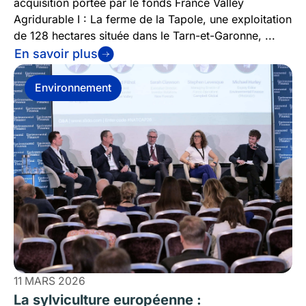
acquisition portée par le fonds France Valley
Agridurable I : La ferme de la Tapole, une exploitation
de 128 hectares située dans le Tarn-et-Garonne, ...
En savoir plus
Environnement
11 MARS 2026
La sylviculture européenne :