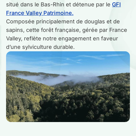
situé dans le Bas-Rhin et détenue par le
GFI
France Valley Patrimoine.
Guides gratuits
Composée principalement de douglas et de
sapins, cette forêt française, gérée par France
Qui sommes-nous ?
Valley, reflète notre engagement en faveur
d’une sylviculture durable.
Mon compte
Comparer les produits
Prendre rendez-vous