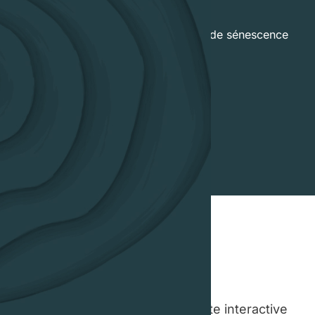
Plan d'action ESG
Identification et détourage d’îlots de sénescence
et de libre évolution
Gestion à couvert continu
Certification PEFC de la forêt
Vous pouvez utiliser notre carte interactive