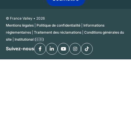
© France Valley • 2026
Mentions légales
|
Politique de confidentialité
|
Informations
réglementaires
|
Traitement des réclamations
|
Conditions générales du
site
|
Institutional (🇬🇧)
Suivez-nous