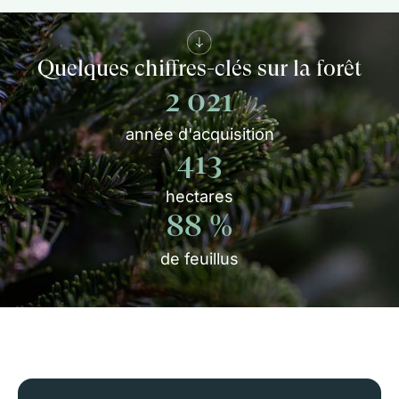
Quelques chiffres-clés sur la forêt
2 021
année d'acquisition
413
hectares
88
%
de feuillus