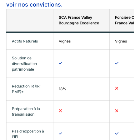
voir nos convictions.
SCA France Valley
Foncière Cha
Bourgogne Excellence
France Valley 
Actifs Naturels
Vignes
Vignes
Solution de
diversification
patrimoniale
Réduction IR (IR-
18%
PME)*
Préparation à la
transmission
Pas d'exposition à
l'IFI