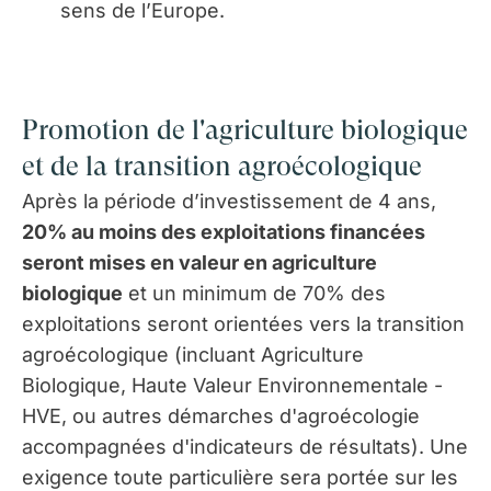
sens de l’Europe.
Promotion de l'agriculture biologique
et de la transition agroécologique
Après la période d’investissement de 4 ans,
20% au moins des exploitations financées
seront mises en valeur en agriculture
biologique
et un minimum de 70% des
exploitations seront orientées vers la transition
agroécologique
(incluant Agriculture
Biologique, Haute Valeu
r
Environnementale -
HVE, ou autres démarches d'agroécologie
accompagnées d'indicateurs de résultats).
Une
exigence toute particulière sera portée sur les