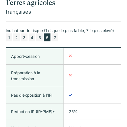
Terres agricoles
françaises
Indicateur de risque (1 risque le plus faible, 7 le plus élevé)
1
2
3
4
5
6
7
Apport-cession
Préparation à la
transmission
Pas d’exposition à l’IFI
Réduction IR (IR-PME)*
25%