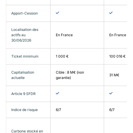
Apport-Cession
Localisation des
actifs au
En France
En France
30/06/2026
Ticket minimum
1 000 €
100 016 €
Capitalisation
Cible : 8 M€ (non
31 M€
actuelle
garantie)
Article 9 SFDR
Indice de risque
6/7
6/7
Carbone stocké en