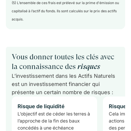
(5) L’ensemble de ces frais est prélevé sur la prime d'émission ou
capitalisé à l’actif du fonds. Ils sont calculés sur le prix des actifs
acquis.
Vous donner toutes les clés avec
la connaissance des
risques
L’investissement dans les Actifs Naturels
est un investissement financier qui
présente un certain nombre de risques :
Risque de liquidité
Risque d
L’objectif est de céder les terres à
C
ela
impli
l’approche de la fin des baux
actions pe
concédés à une échéance
des perfo