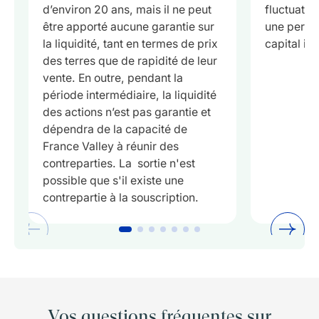
d’environ 20 ans, mais il ne peut
fluctuatio
être apporté aucune garantie sur
une perte 
la liquidité, tant en termes de prix
capital inv
des terres que de rapidité de leur
vente. En outre, pendant la
période intermédiaire, la liquidité
des actions n’est pas garantie et
dépendra de la capacité de
France Valley à réunir des
contreparties. La
sortie n'est
possible que s'il existe une
contrepartie à la souscription.
Vos questions fréquentes sur