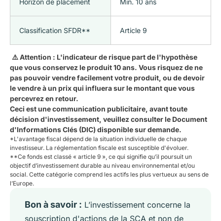
Horizon de placement
Min. 10 ans
Classification SFDR**
Article 9
⚠️ Attention : L'indicateur de risque part de l'hypothèse
que vous conservez le produit 10 ans. Vous risquez de ne
pas pouvoir vendre facilement votre produit, ou de devoir
le vendre à un prix qui influera sur le montant que vous
percevrez en retour.
Ceci est une communication publicitaire, avant toute
décision d'investissement, veuillez consulter le Document
d'Informations Clés (DIC) disponible sur demande.
*L'avantage fiscal dépend de la situation individuelle de chaque
investisseur. La réglementation fiscale est susceptible d'évoluer.
**
Ce fonds est classé « article 9 », ce qui signifie qu’il poursuit un
objectif d’investissement durable au niveau environnemental et/ou
social. Cette catégorie comprend les actifs les plus vertueux au sens de
l’Europe.
Bon à savoir :
L’investissement concerne la
souscription d'actions de la SCA et non de