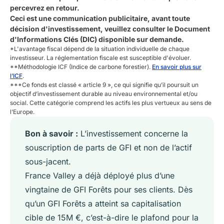
percevrez en retour.
Ceci est une communication publicitaire, avant toute
décision d'investissement, veuillez consulter le Document
d'Informations Clés (DIC) disponible sur demande.
*L'avantage fiscal dépend de la situation individuelle de chaque
investisseur. La réglementation fiscale est susceptible d'évoluer.
**Méthodologie ICF (Indice de carbone forestier).
En savoir plus sur
l’ICF
.
***
Ce fonds est classé « article 9 », ce qui signifie qu’il poursuit un
objectif d’investissement durable au niveau environnemental et/ou
social. Cette catégorie comprend les actifs les plus vertueux au sens de
l’Europe.
Bon à savoir :
L’investissement concerne la
souscription de parts de GFI et non de l’actif
sous-jacent.
France Valley a déjà déployé plus d’une
vingtaine de GFI Forêts pour ses clients. Dès
qu’un GFI Forêts a atteint sa capitalisation
cible de 15M €, c’est-à-dire le plafond pour la