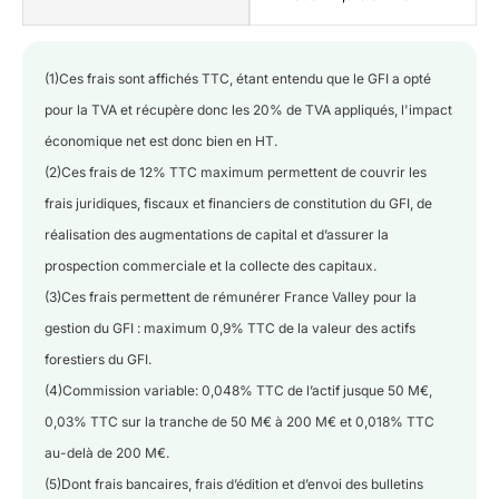
(1)Ces frais sont affichés TTC, étant entendu que le GFI a opté
pour la TVA et récupère donc les 20% de TVA appliqués, l'impact
économique net est donc bien en HT.
(2)Ces frais de 12% TTC maximum permettent de couvrir les
frais juridiques, fiscaux et financiers de constitution du GFI, de
réalisation des augmentations de capital et d’assurer la
prospection commerciale et la collecte des capitaux.
(3)Ces frais permettent de rémunérer France Valley pour la
gestion du GFI : maximum 0,9% TTC de la valeur des actifs
forestiers du GFI.
(4)Commission variable: 0,048% TTC de l’actif jusque 50 M€,
0,03% TTC sur la tranche de 50 M€ à 200 M€ et 0,018% TTC
au-delà de 200 M€.
(5)Dont frais bancaires, frais d’édition et d’envoi des bulletins