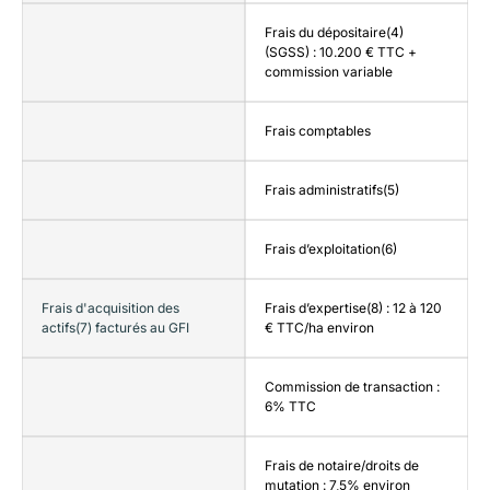
Frais du dépositaire(4)
(SGSS) : 10.200 € TTC +
commission variable
Frais comptables
Frais administratifs(5)
Frais d’exploitation(6)
Frais d'acquisition des
Frais d’expertise(8) : 12 à 120
actifs(7) facturés au GFI
€ TTC/ha environ
Commission de transaction :
6% TTC
Frais de notaire/droits de
mutation : 7,5% environ