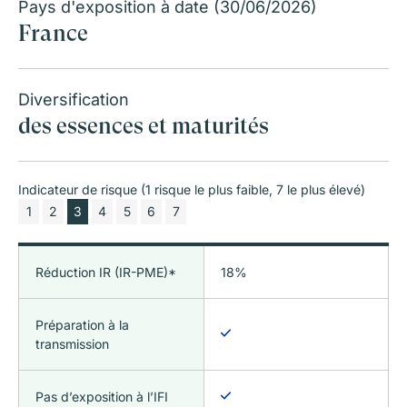
Pays d'exposition à date (30/06/2026)
France
Diversification
des essences et maturités
Indicateur de risque (1 risque le plus faible, 7 le plus élevé)
1
2
3
4
5
6
7
Réduction IR (IR-PME)*
18%
Préparation à la
transmission
Pas d’exposition à l’IFI