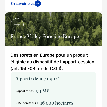
En savoir plus
France Valley Foncière Europe
Des forêts en Europe pour un produit
éligible au dispositif de l'apport-cession
(art. 150-0B ter du C.G.I).
A partir de 107 090 €
174 M€
Capitalisation :
+ 16 000 hectares
+ 150 forêts sur