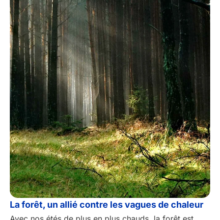
La forêt, un allié contre les vagues de chaleur
Avec nos étés de plus en plus chauds, la forêt est