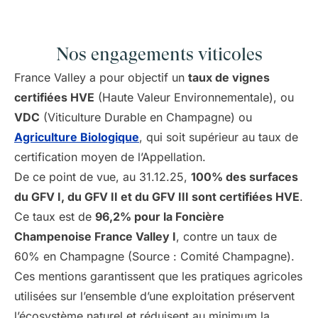
Nos engagements viticoles
France Valley a pour objectif un
taux de vignes
certifiées HVE
(Haute Valeur Environnementale), ou
VDC
(Viticulture Durable en Champagne) ou
Agriculture Biologique
, qui soit supérieur au taux de
certification moyen de l’Appellation.
De ce point de vue, au 31.12.25,
100% des surfaces
du GFV I, du GFV II et du GFV III sont certifiées HVE
.
Ce taux est de
96,2% pour la Foncière
Champenoise France Valley I
, contre un taux de
60% en Champagne (Source : Comité Champagne).
Ces mentions garantissent que les pratiques agricoles
utilisées sur l’ensemble d’une exploitation préservent
l’écosystème naturel et réduisent au minimum la