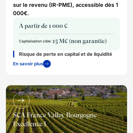
sur le revenu (IR-PME), accessible dès 1
000€.
A partir de 1 000 €
15 M€ (non garantie)
Capitalisation cible :
Risque de perte en capital et de liquidité
En savoir plus
SCA France Valley Bourgogne
Excellence I