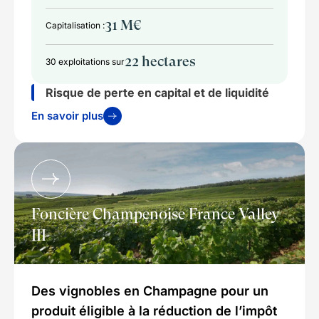
31 M€
Capitalisation :
22 hectares
30 exploitations sur
Risque de perte en capital et de liquidité
En savoir plus
Foncière Champenoise France Valley
III
Des vignobles en Champagne pour un
produit éligible à la réduction de l’impôt