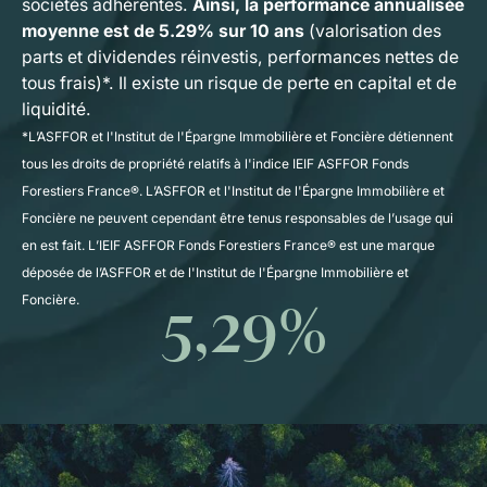
sociétés adhérentes.
Ainsi, la performance annualisée
moyenne est de 5.29% sur 10 ans
(valorisation des
parts et dividendes réinvestis, performances nettes de
tous frais)*.
Il existe un risque de perte en capital et de
liquidité.
*
L’ASFFOR et l'Institut de l'Épargne Immobilière et Foncière détiennent
tous les droits de propriété relatifs à l'indice IEIF ASFFOR Fonds
Forestiers France®. L’ASFFOR et l'Institut de l'Épargne Immobilière et
Foncière ne peuvent cependant être tenus responsables de l’usage qui
en est fait. L’IEIF ASFFOR Fonds Forestiers France® est une marque
déposée de l’ASFFOR et de l'Institut de l'Épargne Immobilière et
Foncière.
5,29%