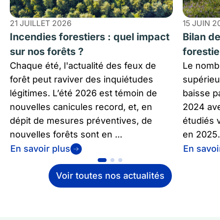
21 JUILLET 2026
15 JUIN 2
Incendies forestiers : quel impact
Bilan d
sur nos forêts ?
foresti
Chaque été, l'actualité des feux de
Le nombr
forêt peut raviver des inquiétudes
supérieu
légitimes. L’été 2026 est témoin de
baisse pa
nouvelles canicules record, et, en
2024 ave
dépit de mesures préventives, de
étudiés 
nouvelles forêts sont en ...
en 2025.
En savoir plus
En savoi
Voir toutes nos actualités