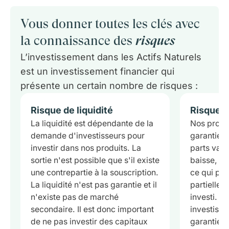
Vous donner toutes les clés avec
la connaissance des
risques
L’investissement dans les Actifs Naturels
est un investissement financier qui
présente un certain nombre de risques :
Risque de liquidité
Risque d
La liquidité est dépendante de la
Nos produi
demande d'investisseurs pour
garantie e
investir dans nos produits. La
parts vari
sortie n'est possible que s'il existe
baisse, av
une contrepartie à la souscription.
ce qui peu
La liquidité n'est pas garantie et il
partielle o
n'existe pas de marché
investi. La
secondaire. Il est donc important
investisse
de ne pas investir des capitaux
garantie.