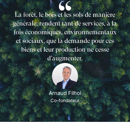
La forêt, le bois et les sols de manière
générale, rendent tant de services, à la
fois économiques, environnementaux
et sociaux, que la demande pour ces
biens et leur production ne cesse
d’augmenter.
Arnaud Filhol
Co-fondateur