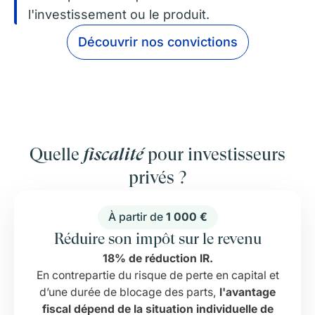
l'investissement ou le produit.
Découvrir nos convictions
Quelle
fiscalité
pour investisseurs
privés ?
À partir de
1 000 €
Réduire son impôt sur le revenu
18% de réduction IR.
En contrepartie du risque de perte en capital et
d’une durée de blocage des parts,
l'avantage
fiscal dépend de la situation individuelle de