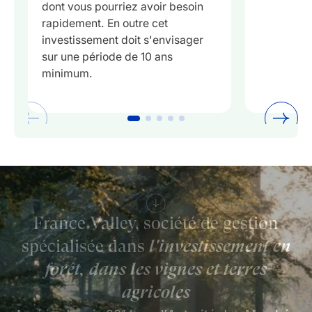
dont vous pourriez avoir besoin
rapidement. En outre cet
investissement doit s'envisager
sur une période de 10 ans
minimum.
France Valley, société de gestion
spécialisée dans
l'investissement en
forêt, dans les vignes et terres
agricoles