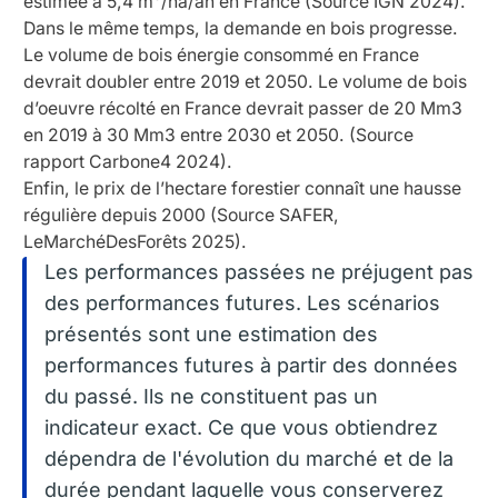
estimée à 5,4 m³/ha/an en France (Source IGN 2024).
Dans le même temps, la demande en bois progresse.
Le volume de bois énergie consommé en France
devrait doubler entre 2019 et 2050. Le volume de bois
d’oeuvre récolté en France devrait passer de 20 Mm3
en 2019 à 30 Mm3 entre 2030 et 2050. (Source
rapport Carbone4 2024).
Enfin, le prix de l’hectare forestier connaît une hausse
régulière depuis 2000 (Source SAFER,
LeMarchéDesForêts 2025).
Les performances passées ne préjugent pas
des performances futures. Les scénarios
présentés sont une estimation des
performances futures à partir des données
du passé. Ils ne constituent pas un
indicateur exact. Ce que vous obtiendrez
dépendra de l'évolution du marché et de la
durée pendant laquelle vous conserverez