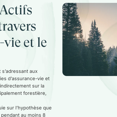
 Actifs
travers
vie et le
t s’adressant aux
es d’assurance-vie et
indirectement sur la
cipalement forestière,
puie sur l’hypothèse que
 pendant au moins 8