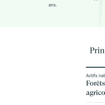
ans.
Prin
Actifs na
Forêts
agrico