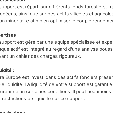
support est réparti sur différents fonds forestiers, fr
opéens, ainsi que sur des actifs viticoles et agricole
on minoritaire afin d’en optimiser le couple rendeme
ertises
support est géré par une équipe spécialisée et exp
que actif est intégré au regard d’une analyse pous
vant un cahier des charges rigoureux.
uidité
:
ra Europe est investi dans des actifs fonciers prése
ble liquidité. La liquidité de votre support est garanti
ureur selon certaines conditions. Il peut néanmoins 
 restrictions de liquidité sur ce support.
cialisations