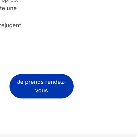
nte une
réjugent
Je prends rendez-
vous