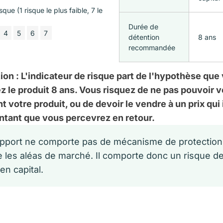
sque (1 risque le plus faible, 7 le
Durée de
4
5
6
7
détention
8 ans
recommandée
tion : L'indicateur de risque part de l'hypothèse que
 le produit 8 ans. Vous risquez de ne pas pouvoir 
t votre produit, ou de devoir le vendre à un prix qui 
ntant que vous percevrez en retour.
pport ne comporte pas de mécanisme de protection
e les aléas de marché. Il comporte donc un risque d
en capital.