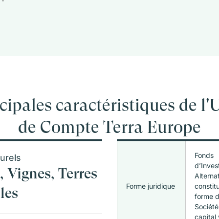
cipales caractéristiques de l'
de Compte Terra Europe
Fonds
turels
d’Inves
, Vignes, Terres
Alternat
Forme juridique
constit
les
forme d
Société 
capital 