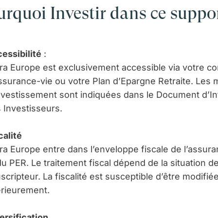
urquoi Investir dans ce suppor
essibilité
:
ra Europe est exclusivement accessible via votre co
ssurance-vie ou votre Plan d’Epargne Retraite. Les 
nvestissement sont indiquées dans le Document d’In
 Investisseurs.
calité
ra Europe entre dans l’enveloppe fiscale de l’assur
du PER. Le traitement fiscal dépend de la situation 
scripteur. La fiscalité est susceptible d’être modifié
érieurement.
ersification