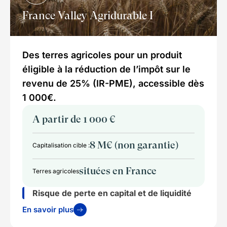
France Valley Agridurable I
Des terres agricoles pour un produit
éligible à la réduction de l’impôt sur le
revenu de 25% (IR-PME), accessible dès
1 000€.
A partir de 1 000 €
8 M€ (non garantie)
Capitalisation cible :
situées en France
Terres agricoles
Risque de perte en capital et de liquidité
En savoir plus