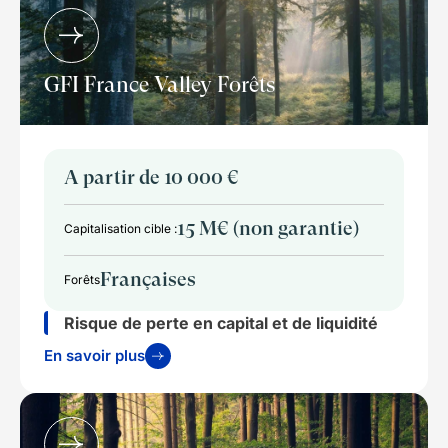
GFI France Valley Forêts
A partir de 10 000 €
15 M€ (non garantie)
Capitalisation cible :
Françaises
Forêts
Risque de perte en capital et de liquidité
En savoir plus