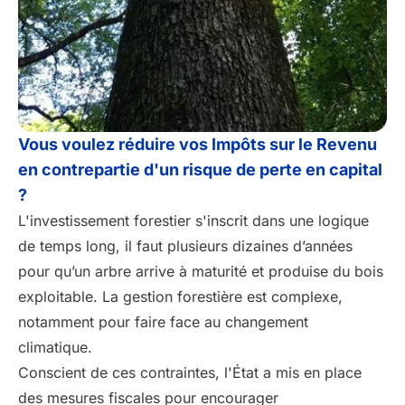
Vous voulez réduire vos Impôts sur le Revenu
en contrepartie d'un risque de perte en capital
?
L'investissement forestier s'inscrit dans une logique
de temps long, il faut plusieurs dizaines d’années
pour qu’un arbre arrive à maturité et produise du bois
exploitable. La gestion forestière est complexe,
notamment pour faire face au changement
climatique.
Conscient de ces contraintes, l'État a mis en place
des mesures fiscales pour encourager