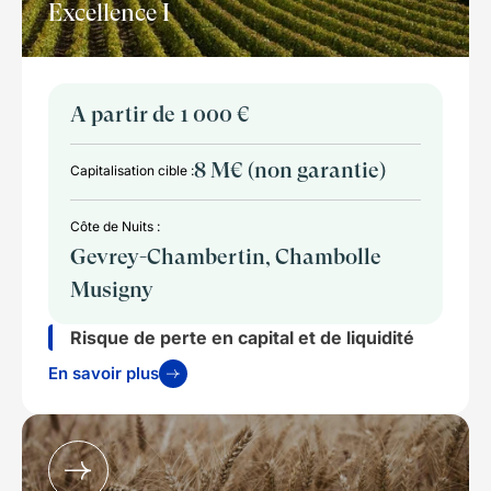
Excellence I
A partir de 1 000 €
8 M€ (non garantie)
Capitalisation cible :
Côte de Nuits :
Gevrey-Chambertin, Chambolle
Musigny
Risque de perte en capital et de liquidité
En savoir plus