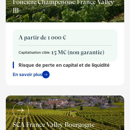
Foncière Champenoise France Valley
III
A partir de 1 000 €
15 M€ (non garantie)
Capitalisation cible :
Risque de perte en capital et de liquidité
En savoir plus
SCA France Valley Bourgogne