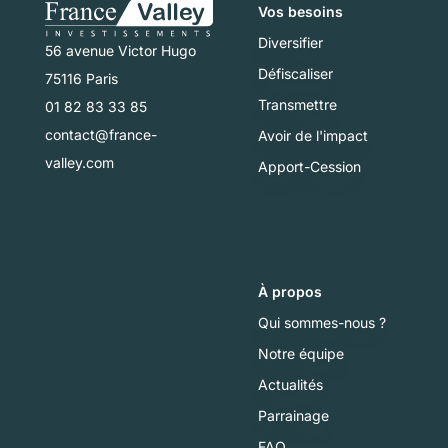
Vos besoins
Diversifier
56 avenue Victor Hugo
Défiscaliser
75116 Paris
Transmettre
01 82 83 33 85
contact@france-
Avoir de l'impact
valley.com
Apport-Cession
À propos
Qui sommes-nous ?
Notre équipe
Actualités
Parrainage
FAQ