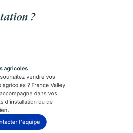
tation ?
s agricoles
souhaitez vendre vos
s agricoles ? France Valley
 accompagne dans vos
ts d’installation ou de
ien.
ntacter l'équipe