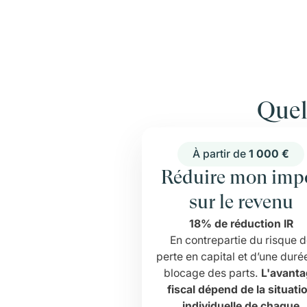
Quel
À partir de
1 000 €
Réduire mon imp
sur le revenu
18% de réduction IR
En contrepartie du risque 
perte en capital et d’une duré
blocage des parts.
L'avant
fiscal dépend de la situati
individuelle de chaque