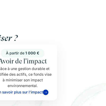
ser ?
À partir de
1 000 €
Avoir de l'impact
âce à une gestion durable et
tifiée des actifs, ce fonds vise
à minimiser son impact
environnemental.
n savoir plus sur l'impact