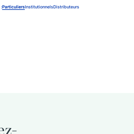
 :
Particuliers
Institutionnels
Distributeurs
ez-