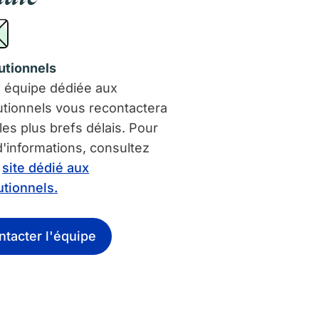
tutionnels
 équipe dédiée aux
tutionnels vous recontactera
les plus brefs délais. Pour
d'informations, consultez
e
site dédié aux
tutionnels.
ntacter l'équipe