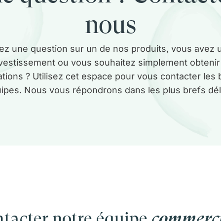
nous
ez une question sur un de nos produits, vous avez u
nvestissement ou vous souhaitez simplement obtenir
ations ? Utilisez cet espace pour vous contacter les
ipes. Nous vous répondrons dans les plus brefs dél
tacter notre équipe
commerc