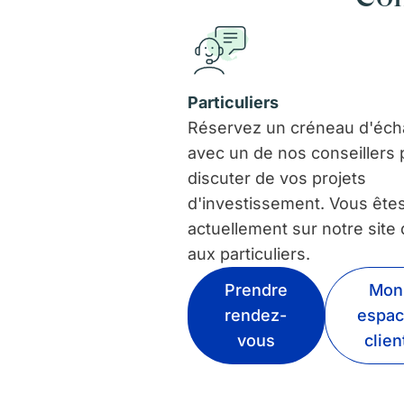
Particuliers
Réservez un créneau d'éc
avec un de nos conseillers 
discuter de vos projets
d'investissement. Vous ête
actuellement sur notre site
aux particuliers.
Prendre
Mon
rendez-
espa
vous
clien