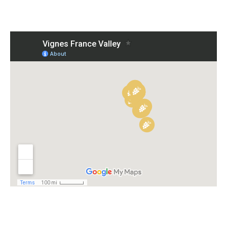
Guides gratuits
Qui sommes-nous ?
Mon compte
Comparer les produits
Prendre rendez-vous