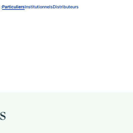
 :
Particuliers
Institutionnels
Distributeurs
s