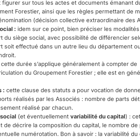
 figurer sur tous les actes et documents émanant d
ent Forestier, ainsi que les règles permettant de m
énomination (décision collective extraordinaire des 
ocial :
idem sur ce point, bien préciser les modalités
rt du siège social, avec possibilité de différencier se
rt soit effectué dans un autre lieu du département o
ndroit.
cette durée s’applique généralement à compter de
riculation du Groupement Forestier ; elle est en géné
 :
cette clause des statuts a pour vocation de donner
orts réalisés par les Associés : nombre de parts dé
ssement réalisé par chacun.
 social
(et éventuellement
variabilité du capital
) : ce
t de décrire la composition du capital, le nombre de 
ntuelle numérotation. Bon à savoir : la variabilité du 