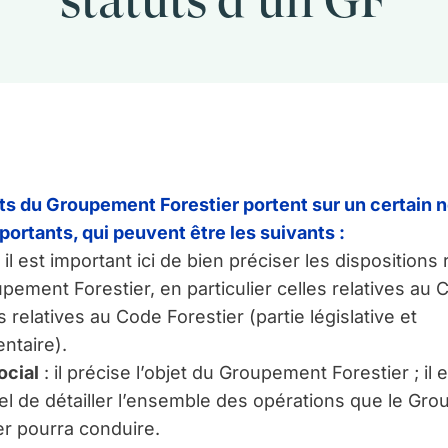
statuts d’un GF
ts du Groupement Forestier portent sur un certain
portants, qui peuvent être les suivants :
: il est important ici de bien préciser les dispositions 
pement Forestier, en particulier celles relatives au C
s relatives au Code Forestier (partie législative et
ntaire).
ocial
: il précise l’objet du Groupement Forestier ; il 
el de détailler l’ensemble des opérations que le Gr
er pourra conduire.