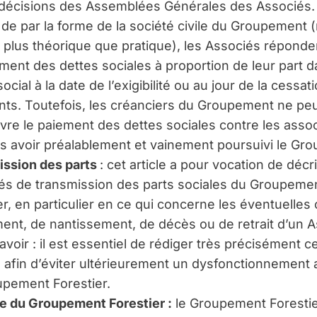
décisions des Assemblées Générales des Associés.
: de par la forme de la société civile du Groupement 
 plus théorique que pratique), les Associés réponde
iment des dettes sociales à proportion de leur part d
social à la date de l’exigibilité ou au jour de la cessat
ts. Toutefois, les créanciers du Groupement ne pe
vre le paiement des dettes sociales contre les asso
s avoir préalablement et vainement poursuivi le Gr
ssion des parts
: cet article a pour vocation de décri
és de transmission des parts sociales du Groupeme
er, en particulier en ce qui concerne les éventuelles
ent, de nantissement, de décès ou de retrait d’un A
avoir : il est essentiel de rédiger très précisément c
 afin d’éviter ultérieurement un dysfonctionnement 
pement Forestier.
e du Groupement Forestier :
le Groupement Forestie