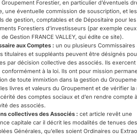
u Groupement Forestier, en particulier d’éventuels dr
e, une éventuelle commission de souscription, et les
ls de gestion, comptables et de Dépositaire pour les
ents Forestiers d’investisseurs (par exemple ceux 
 de Gestion FRANCE VALLEY, qui édite ce site).
saire aux Comptes :
un ou plusieurs Commissaires
 titulaires et suppléants peuvent être désignés pour
es par décision collective des associés. Ils exercent
 conformément à la loi. Ils ont pour mission permane
sion de toute immixtion dans la gestion du Groupeme
 les livres et valeurs du Groupement et de vérifier la 
incérité des comptes sociaux et d’en rendre compte à
ivité des associés.
ns collectives des Associés :
cet article revêt une
nce capitale car il décrit les modalités de tenues de
ées Générales, qu’elles soient Ordinaires ou Extrao