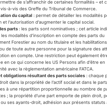
rmettre de s’affranchir de certaines formalités – et c
 vis-à-vis des Greffe du Tribunal de Commerce.
ation du capital
: permet de détailler les modalités p
 et l’autorisation d’augmenter le capital social.
des parts
: les parts sont nominatives ; cet article in
 les modalités d’inscription en compte des parts du
ent Forestier au nom du titulaire et les habilitation
ou de toute autre personne pour la signature des at
iption en compte. Une restriction peut également êtr
e en ce qui concerne les US Persons afin d’être en
ité avec la règlementation américaine FATCA.
et obligations résultant des parts sociales
: chaque p
roit dans la propriété de l’actif social et dans le par
es à une répartition proportionnelle au nombre de p
tes ; la propriété d’une part emporte de plein droit, p
re ou ses ayants-droit, adhésion aux présents statuts 