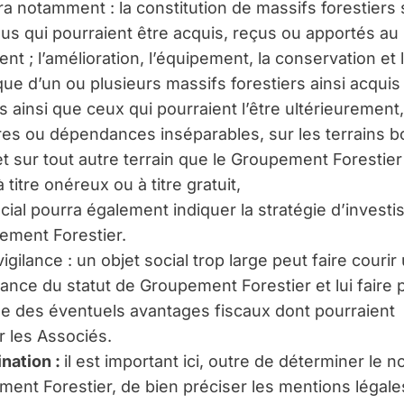
era notamment : la constitution de massifs forestiers 
nus qui pourraient être acquis, reçus ou apportés au
t ; l’amélioration, l’équipement, la conservation et 
e d’un ou plusieurs massifs forestiers ainsi acquis
s ainsi que ceux qui pourraient l’être ultérieurement
es ou dépendances inséparables, sur les terrains b
et sur tout autre terrain que le Groupement Forestier
 titre onéreux ou à titre gratuit,
ocial pourra également indiquer la stratégie d’invest
ement Forestier.
igilance : un objet social trop large peut faire courir
nce du statut de Groupement Forestier et lui faire 
e des éventuels avantages fiscaux dont pourraient
r les Associés.
nation :
il est important ici, outre de déterminer le 
ent Forestier, de bien préciser les mentions légale