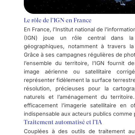
Le rôle de l’IGN en France
En France, l’Institut national de l'informat
(IGN) joue un rôle central dans l
géographiques, notamment à travers la
Grâce à ses campagnes régulières de pho
l’ensemble du territoire, l’IGN fournit 
image aérienne ou satellitaire corri
représenter fidèlement la surface terrest
résolution, précieuses pour la cartogra
naturels et l’aménagement du territoir
efficacement l’imagerie satellitaire en o
indispensable aux acteurs publics comme p
Traitement automatisé et l’IA
Couplées à des outils de traitement aut