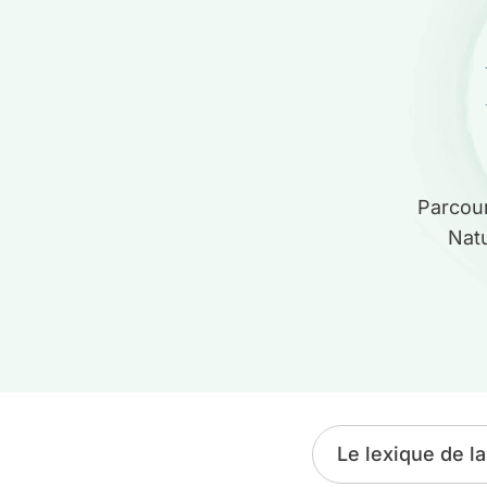
Parcour
Natu
Le lexique de la