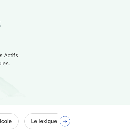
s
s Actifs
oles.
icole
Le lexique agricole
La gestion f