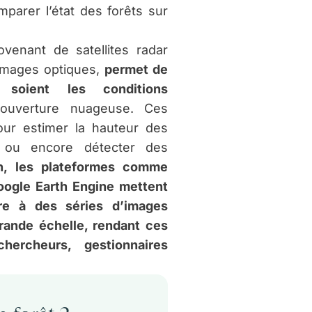
parer l’état des forêts sur
ovenant de satellites radar
images optiques,
permet de
 soient les conditions
uverture nuageuse. Ces
our estimer la hauteur des
s ou encore détecter des
in, les plateformes comme
ogle Earth Engine mettent
bre à des séries d’images
grande échelle, rendant ces
hercheurs, gestionnaires