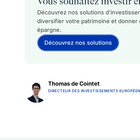
Vous souhaitez investir en
Découvrez nos solutions d’investissem
diversifier votre patrimoine et donner
épargne.
Découvrez nos solutions
Thomas de Cointet
DIRECTEUR DES INVESTISSEMENTS EUROPÉE