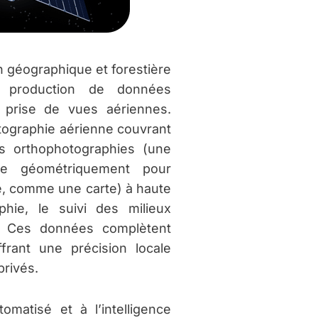
ion géographique et forestière
a production de données
 prise de vues aériennes.
tographie aérienne couvrant
des orthophotographies (une
gée géométriquement pour
re, comme une carte) à haute
phie, le suivi des milieux
e. Ces données complètent
ffrant une précision locale
rivés.
omatisé et à l’intelligence