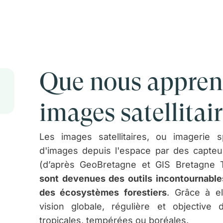
Que nous appren
images satellitair
Les images satellitaires, ou imagerie s
d'images depuis l'espace par des capteur
(d’après GeoBretagne et GIS Bretagne T
sont devenues des outils incontournables
des écosystèmes forestiers
. Grâce à e
vision globale, régulière et objective 
tropicales, tempérées ou boréales.