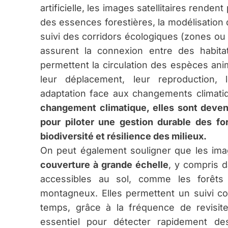
artificielle, les images satellitaires renden
des essences forestières, la modélisation
suivi des corridors écologiques (zones ou 
assurent la connexion entre des habitat
permettent la circulation des espèces anim
leur déplacement, leur reproduction, l
adaptation face aux changements climati
changement climatique, elles sont deven
pour piloter une gestion durable des for
biodiversité et résilience des milieux.
On peut également souligner que les imag
couverture à grande échelle
, y compris d
accessibles au sol, comme les forêts 
montagneux. Elles permettent un suivi c
temps, grâce à la fréquence de revisite
essentiel pour détecter rapidement des