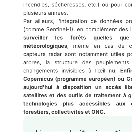
incendies, sécheresses, etc.) ou pour com
plusieurs années.
Par ailleurs, l’intégration de données pr
(comme Sentinel-1), en complément des 
surveiller les forêts quelles que
météorologiques
, même en cas de co
capteurs radar sont notamment utiles p
arbres, la structure des peuplement
changements invisibles à l’œil nu.
Enf
Copernicus (programme européen) ou Go
aujourd’hui à disposition un accès li
satellites et des outils de traitement à 
technologies plus accessibles aux c
forestiers, collectivités et ONG.