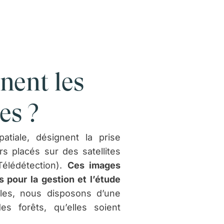
nent les
es ?
patiale, désignent la prise
s placés sur des satellites
élédétection).
Ces images
 pour la gestion et l’étude
lles, nous disposons d’une
des forêts, qu’elles soient