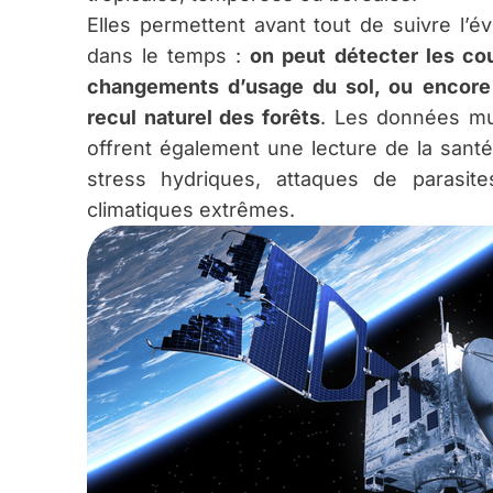
Elles permettent avant tout de suivre l’év
dans le temps :
on peut détecter les co
changements d’usage du sol, ou encore 
recul naturel des forêts
. Les données mul
offrent également une lecture de la sant
stress hydriques, attaques de parasit
climatiques extrêmes.