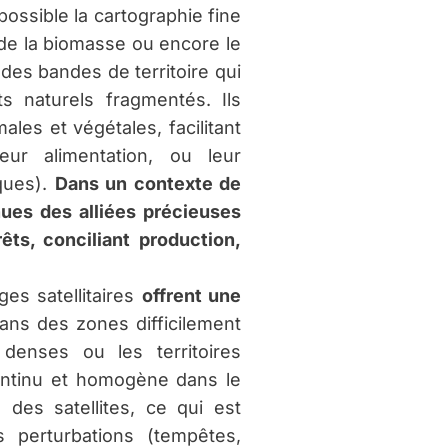
t possible la cartographie fine
 de la biomasse ou encore le
des bandes de territoire qui
s naturels fragmentés. Ils
ales et végétales, facilitant
eur alimentation, ou leur
ques).
Dans un contexte de
ues des alliées précieuses
êts, conciliant production,
es satellitaires
offrent une
ans des zones difficilement
denses ou les territoires
ontinu et homogène dans le
 des satellites, ce qui est
 perturbations (tempêtes,