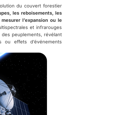
olution du couvert forestier
upes, les reboisements, les
mesurer l’expansion ou le
tispectrales et infrarouges
é des peuplements, révélant
es ou effets d’événements