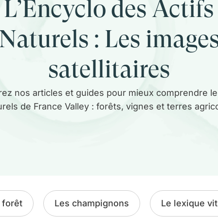
L’Encyclo des Actifs
Naturels : Les image
satellitaires
ez nos articles et guides pour mieux comprendre le
rels de France Valley : forêts, vignes et terres agric
 forêt
Les champignons
Le lexique vit