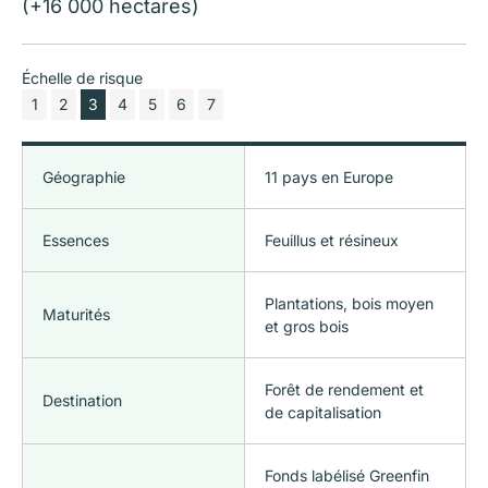
(+16 000 hectares)
Échelle de risque
1
2
3
4
5
6
7
Géographie
11 pays en Europe
Essences
Feuillus et résineux
Plantations, bois moyen
Maturités
et gros bois
Forêt de rendement et
Destination
de capitalisation
Fonds labélisé Greenfin