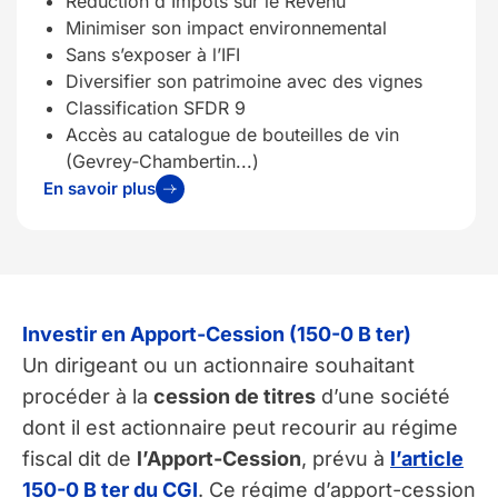
Réduction d'Impôts sur le Revenu
Minimiser son impact environnemental
Sans s’exposer à l’IFI
Diversifier son patrimoine avec des vignes
Classification SFDR 9
Accès au catalogue de bouteilles de vin
(Gevrey‑Chambertin...)
En savoir plus
Investir en Apport-Cession (150-0 B ter)
Un dirigeant ou un actionnaire souhaitant
procéder à la
cession de titres
d’une société
dont il est actionnaire peut recourir au régime
fiscal dit de
l’Apport-Cession
, prévu à
l’article
150-0 B ter du CGI
. Ce régime d’apport-cession