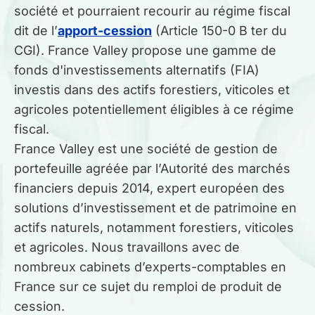
société et pourraient recourir au régime fiscal
dit de l’
apport-cession
(Article 150-0 B ter du
CGI). France Valley propose une gamme de
Qui sommes-nous ?
fonds d'investissements alternatifs (FIA)
investis dans des actifs forestiers, viticoles et
Mon compte Pro
agricoles potentiellement éligibles à ce régime
fiscal.
Devenir partenaire
France Valley est une société de gestion de
portefeuille agréée par l’Autorité des marchés
financiers depuis 2014, expert européen des
solutions d’investissement et de patrimoine en
actifs naturels, notamment forestiers, viticoles
et agricoles. Nous travaillons avec de
nombreux cabinets d’experts-comptables en
France sur ce sujet du remploi de produit de
cession.