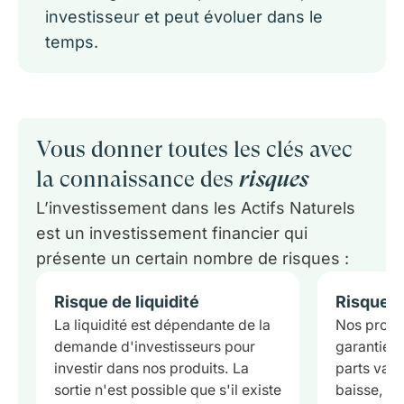
investisseur et peut évoluer dans le
temps.
Vous donner toutes les clés avec
la connaissance des
risques
L’investissement dans les Actifs Naturels
est un investissement financier qui
présente un certain nombre de risques :
Risque de liquidité
Risque d
La liquidité est dépendante de la
Nos produi
demande d'investisseurs pour
garantie e
investir dans nos produits. La
parts vari
sortie n'est possible que s'il existe
baisse, av