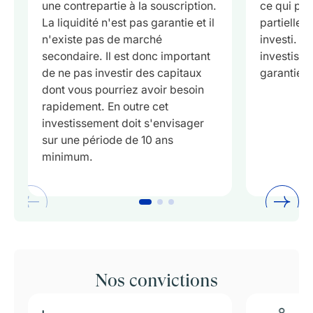
une contrepartie à la souscription.
ce qui peu
La liquidité n'est pas garantie et il
partielle o
n'existe pas de marché
investi. La
secondaire. Il est donc important
investisse
de ne pas investir des capitaux
garantie.
dont vous pourriez avoir besoin
rapidement. En outre cet
investissement doit s'envisager
sur une période de 10 ans
minimum.
Nos convictions